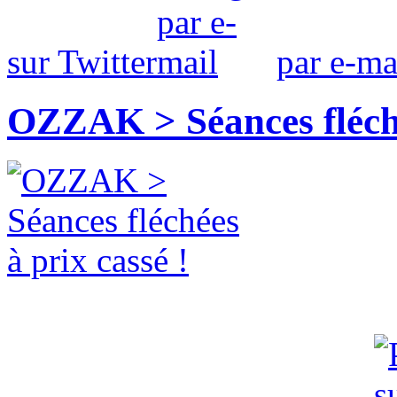
sur Twitter
par e-ma
OZZAK > Séances fléché