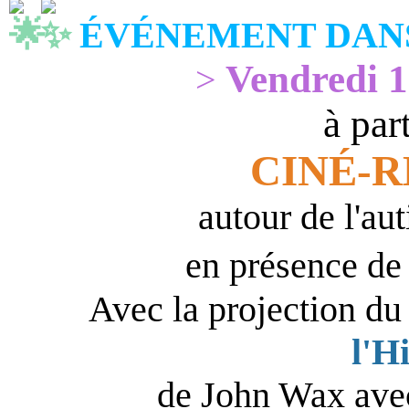
ÉVÉNEMENT DANS
Vendredi 1
>
à par
CINÉ-
autour de l'au
en présence d
Avec la projection du
l'H
de John Wax ave