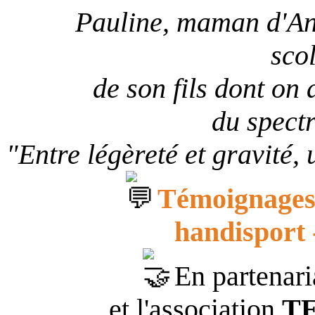
Pauline, maman d'And
sco
de son fils dont on
du spectr
"Entre légèreté et gravité,
Témoignages 
handisport 
En partenari
et l'association
T