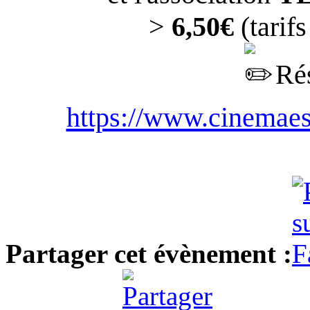
>
6,50€
(tarifs
Rés
https://www.cinemaes
Partager cet évènement :